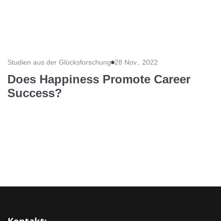
Studien aus der Glücksforschung
28 Nov., 2022
Does Happiness Promote Career
Success?