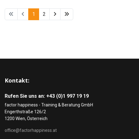
1
2
Kontakt:
Rufen Sie uns an: +43 (0)1 997 19 19
factor happiness - Training & Beratung GmbH
Engerthstraße 126/2
1200 Wien, Österreich
office@factorhappiness.at