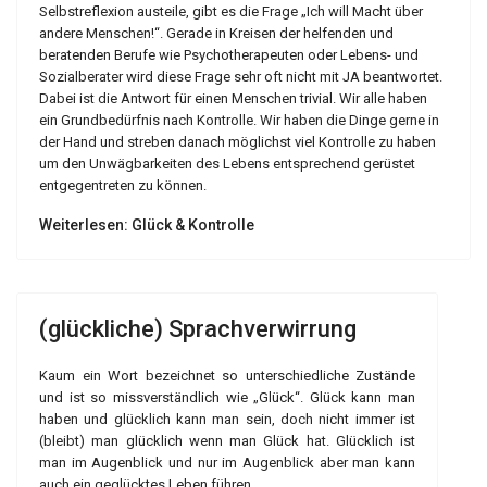
Selbstreflexion austeile, gibt es die Frage „Ich will Macht über
andere Menschen!“. Gerade in Kreisen der helfenden und
beratenden Berufe wie Psychotherapeuten oder Lebens- und
Sozialberater wird diese Frage sehr oft nicht mit JA beantwortet.
Dabei ist die Antwort für einen Menschen trivial. Wir alle haben
ein Grundbedürfnis nach Kontrolle. Wir haben die Dinge gerne in
der Hand und streben danach möglichst viel Kontrolle zu haben
um den Unwägbarkeiten des Lebens entsprechend gerüstet
entgegentreten zu können.
Weiterlesen: Glück & Kontrolle
(glückliche) Sprachverwirrung
Kaum ein Wort bezeichnet so unterschiedliche Zustände
und ist so missverständlich wie „Glück“. Glück kann man
haben und glücklich kann man sein, doch nicht immer ist
(bleibt) man glücklich wenn man Glück hat. Glücklich ist
man im Augenblick und nur im Augenblick aber man kann
auch ein geglücktes Leben führen.