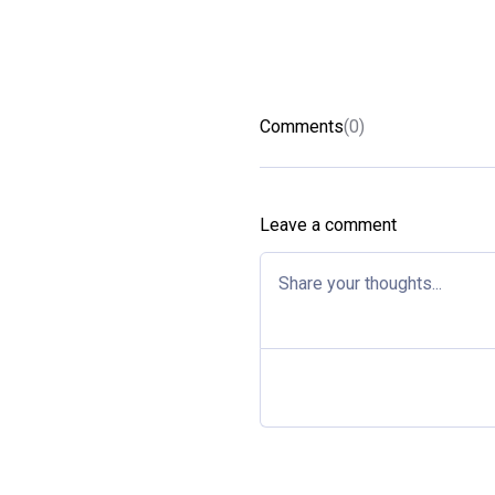
Comments
(0)
Leave a comment