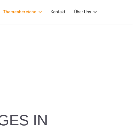
Themenbereiche
Kontakt
Über Uns
GES IN