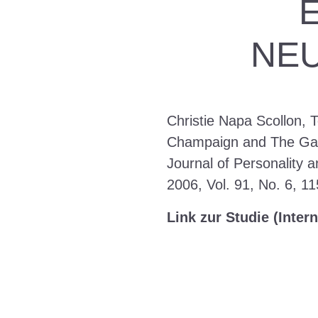
NEU
Christie Napa Scollon, T
Champaign and The Gall
Journal of Personality 
2006, Vol. 91, No. 6, 1
Link zur Studie (Intern