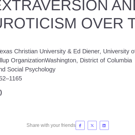
EXTRAVERSION AN
ROTICISM OVER 
exas Christian University & Ed Diener, University of
up OrganizationWashington, District of Columbia
and Social Psychology
152–1165
)
Share with your friends