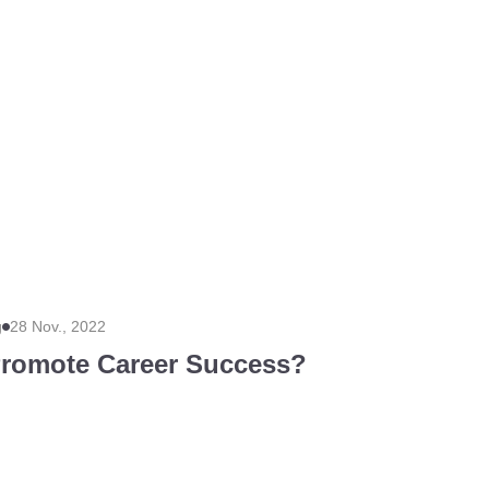
g
28 Nov., 2022
romote Career Success?