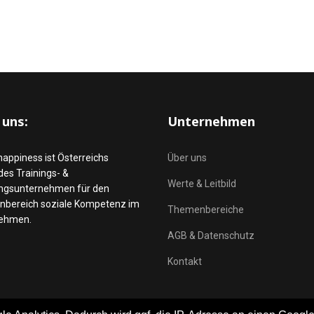
 uns:
Unternehmen
happiness ist Österreichs
Über uns
es Trainings- &
Werte & Leitbild
ngsunternehmen für den
bereich soziale Kompetenz im
Themenbereiche
ehmen.
AGB & Datenschutz
Kontakt