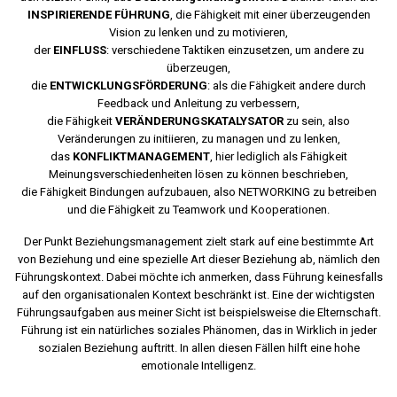
INSPIRIERENDE FÜHRUNG
, die Fähigkeit mit einer überzeugenden
Vision zu lenken und zu motivieren,
der
EINFLUSS
: verschiedene Taktiken einzusetzen, um andere zu
überzeugen,
die
ENTWICKLUNGSFÖRDERUNG
: als die Fähigkeit andere durch
Feedback und Anleitung zu verbessern,
die Fähigkeit
VERÄNDERUNGSKATALYSATOR
zu sein, also
Veränderungen zu initiieren, zu managen und zu lenken,
das
KONFLIKTMANAGEMENT
, hier lediglich als Fähigkeit
Meinungsverschiedenheiten lösen zu können beschrieben,
die Fähigkeit Bindungen aufzubauen, also NETWORKING zu betreiben
und die Fähigkeit zu Teamwork und Kooperationen.
Der Punkt Beziehungsmanagement zielt stark auf eine bestimmte Art
von Beziehung und eine spezielle Art dieser Beziehung ab, nämlich den
Führungskontext. Dabei möchte ich anmerken, dass Führung keinesfalls
auf den organisationalen Kontext beschränkt ist. Eine der wichtigsten
Führungsaufgaben aus meiner Sicht ist beispielsweise die Elternschaft.
Führung ist ein natürliches soziales Phänomen, das in Wirklich in jeder
sozialen Beziehung auftritt. In allen diesen Fällen hilft eine hohe
emotionale Intelligenz.