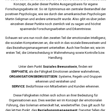
Konzept, da jeder dieser Punkte Ausgangsbasis für eigene
Forschungsgebiete ist. So ist Optimismus ein zentraler Bestandteil der
positiven Psychologie, wie sie durch den amerikanischen Psychologen
Martin Seligman und andere untersucht wurde. Also gibt es über jeden
einzelnen dieser Punkte noch ziemlich viel zu sagen und höchst
spannende Forschungsarbeiten und Erkenntnisse.
Schauen wir uns nun noch den zweiten Teil der emotionalen Intelligenz,
die sozialen Kompetenzen an, die sich in das soziale Bewusstsein und
das Beziehungsmanagement unterteilten. Auch hier finden wir, wie im
ersten Teil, die Unterscheidung in Wahrnehmung sowie Kontrolle bzw.
Handlung.
Unter dem Punkt
Soziales Bewusstsein
, finden wir
EMPHATIE
, als die Fähigkeit Emotionen anderer wahrnehmen,
ORGANISATIONSBEWUSSTSEIN
: Systeme, Regeln und Gruppen
erkennen und verstehen und
SERVICE
: Bedürfnisse von Mitarbeitern und Kunden erkennen.
Diese Fähigkeiten richten sich schon an ihrer Bedeutung für
Organisationen aus. Dies werden wir im Konzept der emotionalen
Führung, das Goleman entwickelt hat, wiedertreffen. Das gilt auch für
den letzten Punkt, das
Beziehungsmanagement
. Darunter fallen die: