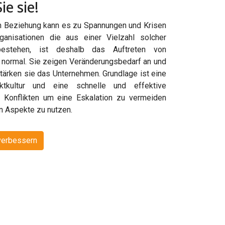
ie sie!
en Beziehung kann es zu Spannungen und Krisen
anisationen die aus einer Vielzahl solcher
estehen, ist deshalb das Auftreten von
ig normal. Sie zeigen Veränderungsbedarf an und
stärken sie das Unternehmen. Grundlage ist eine
iktkultur und eine schnelle und effektive
 Konflikten um eine Eskalation zu vermeiden
en Aspekte zu nutzen.
 verbessern