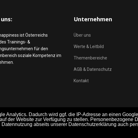
 uns:
Unternehmen
happiness ist Österreichs
Über uns
es Trainings- &
Werte & Leitbild
ngsunternehmen für den
bereich soziale Kompetenz im
Themenbereiche
ehmen.
AGB & Datenschutz
Kontakt
 Analytics. Dadurch wird ggf. die IP-Adresse an einen Google-
 auf der Website zur Verfügung zu stellen. Personenbezogene D
ie Datennutzung abseits unserer Datenschutzerklärung auch pers