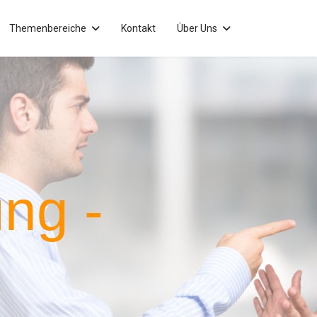
Themenbereiche
Kontakt
Über Uns
ung -