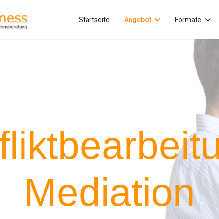
Startseite
Angebot
Formate
liktbearbeit
Mediation