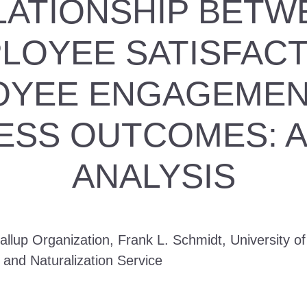
LATIONSHIP BETW
LOYEE SATISFACT
OYEE ENGAGEMENT
ESS OUTCOMES: A
ANALYSIS
llup Organization, Frank L. Schmidt, University o
and Naturalization Service