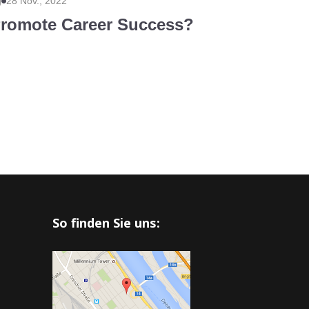
g
28 Nov., 2022
romote Career Success?
So finden Sie uns: