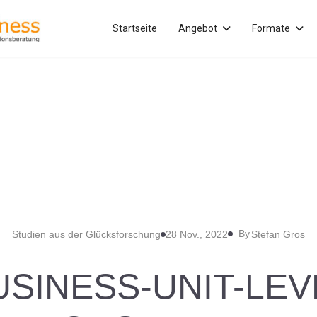
Startseite
Angebot
Formate
By
Studien aus der Glücksforschung
28 Nov., 2022
Stefan Gros
USINESS-UNIT-LEV