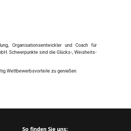
dung, Organisationsentwickler und Coach für
mbH. Schwerpunkte sind die Glücks-, Weisheits-
ltig Wettbewerbsvorteile zu genießen.
So finden Sie uns: