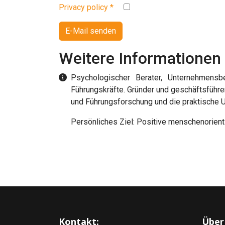
Privacy policy
*
E-Mail senden
Weitere Informationen
Weitere Informationen
Psychologischer Berater, Unternehmensbe
Führungskräfte. Gründer und geschäftsführe
und Führungsforschung und die praktische 
Persönliches Ziel: Positive menschenorient
Kontakt:
Über