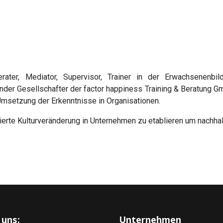
rater, Mediator, Supervisor, Trainer in der Erwachsenenbil
nder Gesellschafter der factor happiness Training & Beratung G
Umsetzung der Erkenntnisse in Organisationen.
ierte Kulturveränderung in Unternehmen zu etablieren um nachha
 uns:
Unternehmen